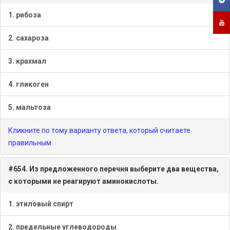
1. рибоза
2. сахароза
3. крахмал
4. гликоген
5. мальтоза
Кликните по тому варианту ответа, который считаете
правильным
#654. Из предложенного перечня выберите два вещества,
с которыми не реагируют аминокислоты.
1. этиловый спирт
2. предельные углеводороды