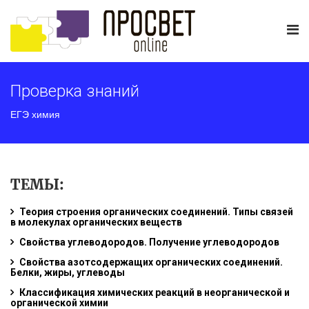
Проверка знаний
ЕГЭ химия
ТЕМЫ:
Теория строения органических соединений. Типы связей
в молекулах органических веществ
Свойства углеводородов. Получение углеводородов
Свойства азотсодержащих органических соединений.
Белки, жиры, углеводы
Классификация химических реакций в неорганической и
органической химии