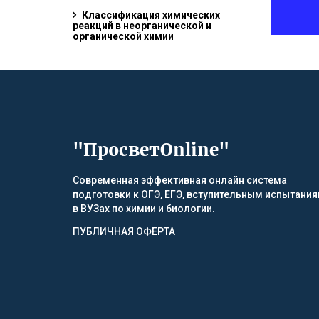
Классификация химических
реакций в неорганической и
органической химии
"ПросветOnline"
Современная эффективная онлайн система
подготовки к ОГЭ, ЕГЭ, вступительным испытани
в ВУЗах по химии и биологии.
ПУБЛИЧНАЯ ОФЕРТА