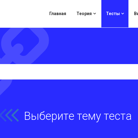
Главная
Теория
Тесты
В
Выберите тему теста