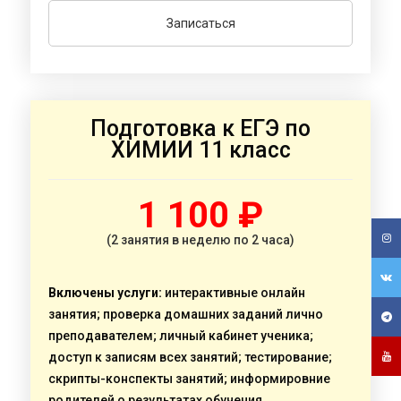
Записаться
Подготовка к ЕГЭ по
ХИМИИ 11 класс
1 100 ₽
(2 занятия в неделю по 2 часа)
Включены услуги:
интерактивные онлайн
занятия; проверка домашних заданий лично
преподавателем; личный кабинет ученика;
доступ к записям всех занятий; тестирование;
скрипты-конспекты занятий; информировние
родителей о результатах обучения,