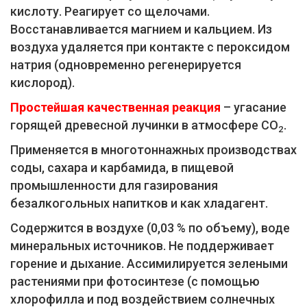
кислоту. Реагирует со щелочами.
Восстанавливается магнием и кальцием. Из
воздуха удаляется при контакте с пероксидом
натрия (одновременно регенерируется
кислород).
Простейшая качественная реакция
– угасание
горящей древесной лучинки в атмосфере СO
.
2
Применяется в многотоннажных производствах
соды, сахара и карбамида, в пищевой
промышленности для газирования
безалкогольных напитков и как хладагент.
Содержится в воздухе (0,03 % по объему), воде
минеральных источников. Не поддерживает
горение и дыхание. Ассимилируется зелеными
растениями при фотосинтезе (с помощью
хлорофилла и под воздействием солнечных