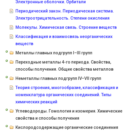
Электронные оболочки. Орбитали
Периодический закон. Периодическая система.
Электроотрицательность. Степени окисления
Молекулы. Химическая связь. Строение веществ
Классификация и взаимосвязь неорганических
веществ
Металлы главных подгрупп I–III групп
Переходные металлы 4-го периода. Свойства,
способы получения. Общие свойства металлов
Неметаллы главных подгрупп IV–VII групп
Теория строения, многообразие, классификация и
номенклатура органических соединений. Типы
химических реакций
Углеводороды. Гомология и изомерия. Химические
свойства и способы получения
Кислородсодержащие органические соединения