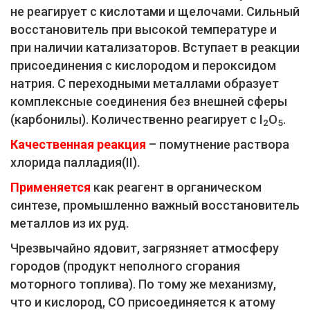
не реагирует с кислотами и щелочами. Сильный
восстановитель при высокой температуре и
при наличии катализаторов. Вступает в реакции
присоединения с кислородом и пероксидом
натрия. С переходными металлами образует
комплексные соединения без внешней сферы
(карбонилы). Количественно реагирует с I
O
.
2
5
Качественная реакция
– помутнение раствора
хлорида палладия(II).
Применяется
как реагент в органическом
синтезе, промышленно важный восстановитель
металлов из их руд.
Чрезвычайно ядовит, загрязняет атмосферу
городов (продукт неполного сгорания
моторного топлива). По тому же механизму,
что и кислород, СО присоединяется к атому