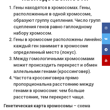
Гены находятся в хромосомах. Гены,
расположенные в одной хромосоме,
образуют группу сцепления. Число групп
сцепления генов равно гаплоидному
набору хромосом.
Гены в хромосоме расположены линейно,
каждый ген занимает в хромосоме
определенный место (локус).
Между гомологичными хромосомами
может происходить перекрест и обмен
аллельными генами (кроссинговер).
Частота кроссинговера прямо
пропорциональна расстоянию между
генами в хромосоме: чем больше
расстояние, тем перекрест чаще.
Генетическая карта хромосомы
– схема