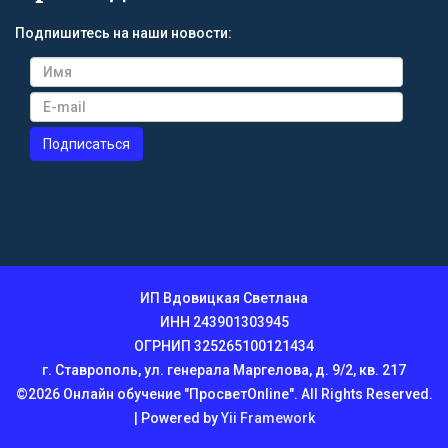
Подпишитесь на наши новости:
ИП Вдовицкая Светлана
ИНН 243901303945
ОГРНИП 325265100121434
г. Ставрополь, ул. генерала Маргелова, д. 9/2, кв. 217
©2026 Онлайн обучение "ПросветOnline". All Rights Reserved.
| Powered by
Yii Framework