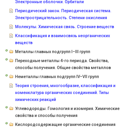
Электронные оболочки. Орбитали
Периодический закон. Периодическая система.
Электроотрицательность. Степени окисления
Молекулы. Химическая связь. Строение веществ
Классификация и взаимосвязь неорганических
веществ
Металлы главных подгрупп I–III групп
Переходные металлы 4-го периода. Свойства,
способы получения. Общие свойства металлов
Неметаллы главных подгрупп IV–VII групп
Теория строения, многообразие, классификация и
номенклатура органических соединений. Типы
химических реакций
Углеводороды. Гомология и изомерия. Химические
свойства и способы получения
Кислородсодержащие органические соединения