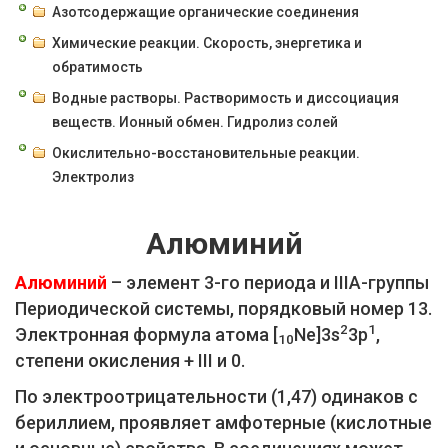
Азотсодержащие органические соединения
Химические реакции. Скорость, энергетика и
обратимость
Водные растворы. Растворимость и диссоциация
веществ. Ионный обмен. Гидролиз солей
Окислительно-восстановительные реакции.
Электролиз
Алюминий
Алюминий
– элемент 3-го периода и IIIA-группы
Периодической системы, порядковый номер 13.
2
1
Электронная формула атома [
Ne]3s
3p
,
10
степени окисления + III и 0.
По электроотрицательности (1,47) одинаков с
бериллием, проявляет амфотерные (кислотные