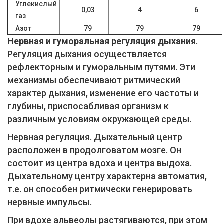
Углекислый
0,03
4
6
газ
Азот
79
79
79
Нервная и гуморальная регуляция дыхания
.
Регуляция дыхания осуществляется
рефлекторным и гуморальным путями. Эти
механизмы обеспечивают ритмический
характер дыхания, изменение его частоты и
глубины, приспосабливая организм к
различным условиям окружающей среды.
Нервная регуляция. Дыхательный центр
расположен в продолговатом мозге. Он
состоит из центра вдоха и центра выдоха.
Дыхательному центру характерна автоматия,
т.е. он способен ритмически генерировать
нервные импульсы.
При вдохе альвеолы растягиваются, при этом