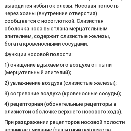
выводится избыток слезы. Носовая полость
через хоаны (внутренние отверстия)
сообщается с носоглоткой. Слизистая
оболочка носа выстлана мерцательным
эпителием, содержит слизистые железы,
богата кровеносными сосудами.
Функции носовой полости:
1) очищение вдыхаемого воздуха от пыли
(мерцательный эпителий);
2) увлажнение воздуха (слизистые железы);
3) согревание воздуха (кровеносные сосуды);
4) рецепторная (обонятельные рецепторы в
слизистой оболочке верхнего носового хода).
При раздражении рецепторов носовой полости
возникает чихание (защитный рефлекс за