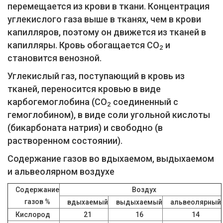
перемещается из крови в ткани. Концентрация
углекислого газа выше в тканях, чем в крови
капилляров, поэтому он движется из тканей в
капилляры. Кровь обогащается СО
и
2
становится венозной.
Углекислый газ, поступающий в кровь из
тканей, переносится кровью в виде
карбогемоглобина (СО
соединенный с
2
гемоглобином), в виде соли угольной кислоты
(бикарбоната натрия) и свободно (в
растворенном состоянии).
Содержание газов во вдыхаемом, выдыхаемом
и альвеолярном воздухе
Содержание
Воздух
газов %
вдыхаемый
выдыхаемый
альвеолярный
Кислород
21
16
14