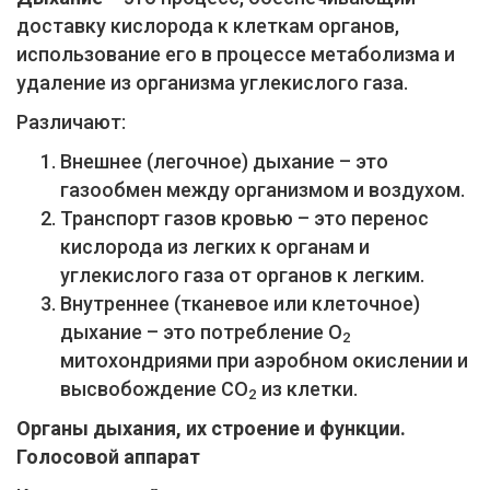
доставку кислорода к клеткам органов,
использование его в процессе метаболизма и
удаление из организма углекислого газа.
Различают:
Внешнее (легочное) дыхание – это
газообмен между организмом и воздухом.
Транспорт газов кровью – это перенос
кислорода из легких к органам и
углекислого газа от органов к легким.
Внутреннее (тканевое или клеточное)
дыхание – это потребление О
2
митохондриями при аэробном окислении и
высвобождение СО
из клетки.
2
Органы дыхания, их строение и функции.
Голосовой аппарат