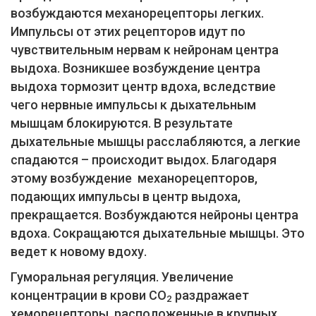
возбуждаются механорецепторы легких.
Импульсы от этих рецепторов идут по
чувствительным нервам к нейронам центра
выдоха. Возникшее возбуждение центра
выдоха тормозит центр вдоха, вследствие
чего нервные импульсы к дыхательным
мышцам блокируются. В результате
дыхательные мышцы расслабляются, а легкие
спадаются – происходит выдох. Благодаря
этому возбуждение механорецепторов,
подающих импульсы в центр выдоха,
прекращается. Возбуждаются нейроны центра
вдоха. Сокращаются дыхательные мышцы. Это
ведет к новому вдоху.
Гуморальная регуляция. Увеличение
концентрации в крови СО
раздражает
2
хеморецепторы, расположенные в крупных