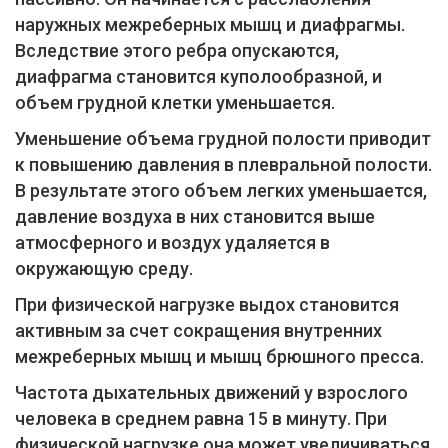
наружных межреберных мышц и диафрагмы.
Вследствие этого ребра опускаются,
диафрагма становится куполообразной, и
объем грудной клетки уменьшается.
Уменьшение объема грудной полости приводит
к повышению давления в плевральной полости.
В результате этого объем легких уменьшается,
давление воздуха в них становится выше
атмосферного и воздух удаляется в
окружающую среду.
При физической нагрузке выдох становится
активным за счет сокращения внутренних
межреберных мышц и мышц брюшного пресса.
Частота дыхательных движений у взрослого
человека в среднем равна 15 в минуту. При
физической нагрузке она может увеличиваться