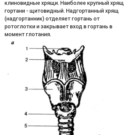
клиновидные хрящи. Наиболее крупный хрящ
гортани - щитовидный. Надгортанный хрящ
(надгортанник) отделяет гортань от
ротоглотки и закрывает вход в гортань в
момент глотания.