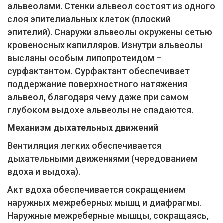
альвеолами. Стенки альвеол состоят из одного
слоя эпителиальных клеток (плоский
эпителий). Снаружи альвеолы окружены сетью
кровеносных капилляров. Изнутри альвеолы
высланы особым липопротеидом –
сурфактантом. Сурфактант обеспечивает
поддержание поверхностного натяжения
альвеол, благодаря чему даже при самом
глубоком выдохе альвеолы не спадаются.
Механизм дыхательных движений
Вентиляция легких обеспечивается
дыхательными движениями (чередованием
вдоха и выдоха).
Акт вдоха обеспечивается сокращением
наружных межреберных мышц и диафрагмы.
Наружные межреберные мышцы, сокращаясь,