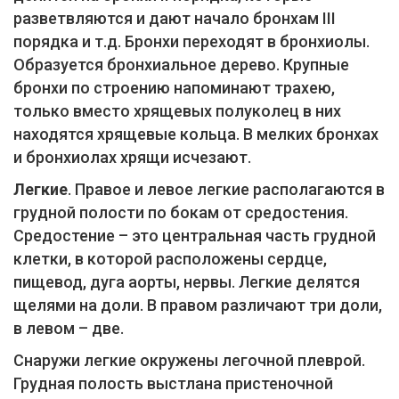
разветвляются и дают начало бронхам III
порядка и т.д. Бронхи переходят в бронхиолы.
Образуется бронхиальное дерево. Крупные
бронхи по строению напоминают трахею,
только вместо хрящевых полуколец в них
находятся хрящевые кольца. В мелких бронхах
и бронхиолах хрящи исчезают.
Легкие
. Правое и левое легкие располагаются в
грудной полости по бокам от средостения.
Средостение – это центральная часть грудной
клетки, в которой расположены сердце,
пищевод, дуга аорты, нервы. Легкие делятся
щелями на доли. В правом различают три доли,
в левом – две.
Снаружи легкие окружены легочной плеврой.
Грудная полость выстлана пристеночной