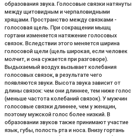
образования звука. Голосовые связки натянуты
между щитовидным и черпаловидными
хрящами. Пространство между связками -
голосовая щель. При сокращении мышц
гортани изменяется натяжение голосовых
связок. Вследствии этого меняется ширина
голосовой щели (щель широкая, если человек
молчит, и она сужается при разговоре).
Выдыхаемый воздух вызывает колебания
голосовых связок, в результате чего
появляются звуки. Высота звука зависит от
длины связок: чем они длиннее, тем ниже голос
(меньше частота колебаний связок). У мужчин
голосовые связки длиннее, чем у женщин,
поэтому мужской голос более низкий. В
образовании звуков также принимают участие
язык, губы, полость рта и носа. Внизу гортань