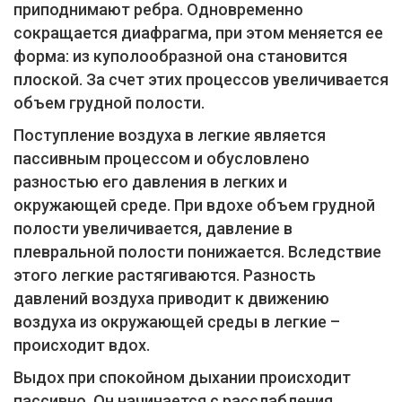
приподнимают ребра. Одновременно
сокращается диафрагма, при этом меняется ее
форма: из куполообразной она становится
плоской. За счет этих процессов увеличивается
объем грудной полости.
Поступление воздуха в легкие является
пассивным процессом и обусловлено
разностью его давления в легких и
окружающей среде. При вдохе объем грудной
полости увеличивается, давление в
плевральной полости понижается. Вследствие
этого легкие растягиваются. Разность
давлений воздуха приводит к движению
воздуха из окружающей среды в легкие –
происходит вдох.
Выдох при спокойном дыхании происходит
пассивно. Он начинается с расслабления