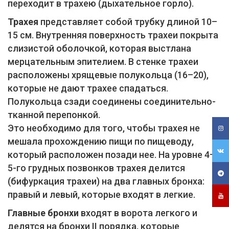
переходит в трахею (дыхательное горло).
Трахея
представляет собой трубку длиной 10–
15 см. Внутренняя поверхность трахеи покрыта
слизистой оболочкой, которая выстлана
мерцательным эпителием. В стенке трахеи
расположены хрящевые полукольца (16–20),
которые не дают трахее спадаться.
Полукольца сзади соединены соединительно-
тканной перепонкой.
Это необходимо для того, чтобы трахея не
мешала прохождению пищи по пищеводу,
который расположен позади нее. На уровне 4–
5-го грудных позвонков трахея делится
(бифуркация трахеи) на два главных бронха:
правый и левый, которые входят в легкие.
Главные бронхи
входят в ворота легкого и
делятся на бронхи II порядка, которые