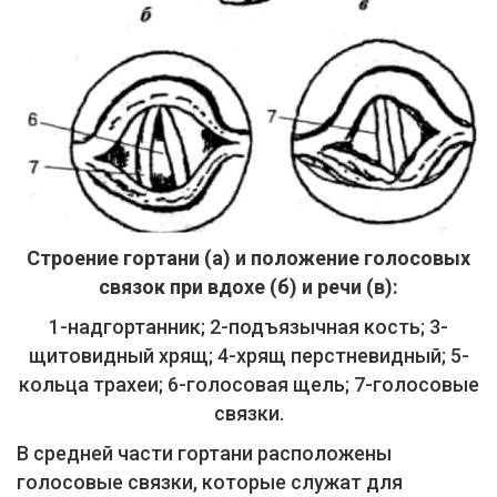
Строение гортани (а) и положение голосовых
связок при вдохе (б) и речи (в):
1-надгортанник; 2-подъязычная кость; 3-
щитовидный хрящ; 4-хрящ перстневидный; 5-
кольца трахеи; 6-голосовая щель; 7-голосовые
связки.
В средней части гортани расположены
голосовые связки, которые служат для