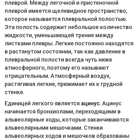
плеврой. Между легочной и пристеночной
плеврой имеется щелевидное пространство,
которое называется плевральной полостью.
Эта полость содержит небольшое количество
жидкости, уменьшающей трение между
листками плевры. Легкие постоянно находятся
в растянутом состоянии, так как давление в
плевральной полости всегда чуть ниже
атмосферного, поэтому его называют
отрицательным. Атмосферный воздух,
растягивая легкие, прижимает их к грудной
стенке.
Единицей легкого является
ацинус
. Ацинус
начинается бронхиолами, переходящими в
альвеолярные ходы, которые заканчиваются
альвеолярными мешочками. Стенки
альвеолярных ходов и мешочков образованы