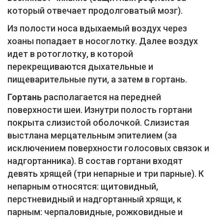
который отвечает продолговатый мозг).
Из полости носа вдыхаемый воздух через
хоаны попадает в носоглотку. Далее воздух
идет в ротоглотку, в которой
перекрещиваются дыхательные и
пищеварительные пути, а затем в гортань.
Гортань
располагается на передней
поверхности шеи. Изнутри полость гортани
покрыта слизистой оболочкой. Слизистая
выстлана мерцательным эпителием (за
исключением поверхности голосовых связок и
надгортанника). В состав гортани входят
девять хрящей (три непарные и три парные). К
непарным относятся: щитовидный,
перстневидный и надгортанный хрящи, к
парным: черпаловидные, рожковидные и