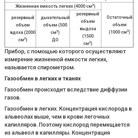
3
Жизненная емкость легких (4000 см
)
резервный
Остаточный
резервный
дыхательный
объем
объем
объем
объем (500
выдоха
3
3
(1000 см
)
вдоха (2000
см
)
(1500
3
см
)
ДО
3
см
)
Прибор, с помощью которого осуществляют
измерение жизненной емкости легких,
называется спирометром.
Газообмен в легких и тканях
Газообмен происходит вследствие диффузии
газов.
Газообмен в легких. Концентрация кислорода в
альвеолах выше, чем в крови легочных
капилляров. Поэтому кислород перемещается
из альвеол в капилляры. Концентрация