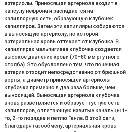
артериолы. Приносящая артериола входит в
капсулу нефрона и распадается на
капиллярную сеть, образующую клубочек
капилляров. Затем эти капилляры собираются
в выносящую артериолу, по которой
артериальная кровь оттекает от клубочка. В
капиллярах мальпигиева клубочка создается
высокое давление крови (70–80 мм ртутного
столба). Это обусловлено тем, что почечная
артерия отходит непосредственно от брюшной
аорты, а диаметр приносящей артериолы
клубочка примерно в два раза больше, чем
выносящей. Выносящая артериола клубочка
вновь разветвляется и образует густую сеть
капилляров, оплетающую извитые канальцы 1-
го, 2-го порядка и петлю Генле. В этой сети,
благодаря газообмену, артериальная кровь