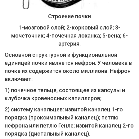
Строение почки
1-мозговой слой; 2-корковый слой; 3-
мочеточник; 4-почечная лоханка; 5-вена; 6-
артерия.
Основной структурной и функциональной
единицей почки является нефрон. У человека в
почке их содержится около миллиона. Нефрон
включает:
1) почечное тельце, состоящее из капсулы и
клубочка кровеносных капилляров;
2) систему канальцев: извитой каналец 1-го
порядка (проксимальный каналец); петлю
нефрона или петлю Генле; извитой каналец 2-го
порядка (дистальный каналец).