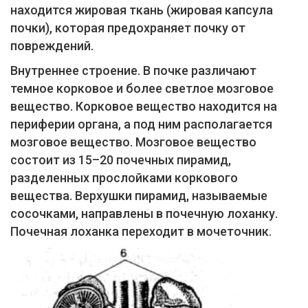
находится жировая ткань (жировая капсула
почки), которая предохраняет почку от
повреждений.
Внутреннее строение. В почке различают
темное корковое и более светлое мозговое
вещество. Корковое вещество находится на
периферии органа, а под ним располагается
мозговое вещество. Мозговое вещество
состоит из 15–20 почечных пирамид,
разделенных прослойками коркового
вещества. Верхушки пирамид, называемые
сосочками, направлены в почечную лоханку.
Почечная лоханка переходит в мочеточник.