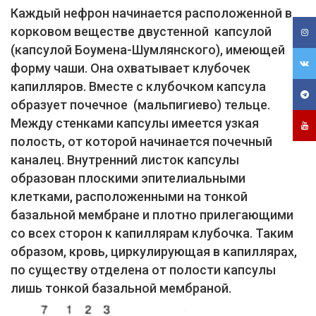
Каждый нефрон начинается расположенной в
корковом веществе двустенной капсулой
(капсулой Боумена-Шумлянского), имеющей
форму чаши. Она охватывает клубочек
капилляров. Вместе с клубочком капсула
образует почечное (мальпигиево) тельце.
Между стенками капсулы имеется узкая
полость, от которой начинается почечный
каналец. Внутренний листок капсулы
образован плоскими эпителиальными
клетками, расположенными на тонкой
базальной мембране и плотно прилегающими
со всех сторон к капиллярам клубочка. Таким
образом, кровь, циркулирующая в капиллярах,
по существу отделена от полости капсулы
лишь тонкой базальной мембраной.