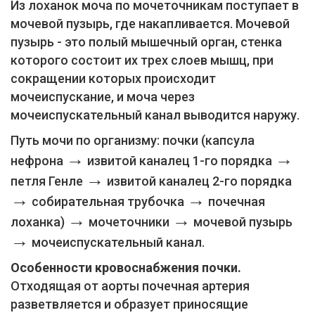
Из лоханок моча по мочеточникам поступает в
мочевой пузырь, где накапливается. Мочевой
пузырь - это полый мышечный орган, стенка
которого состоит их трех слоев мышц, при
сокращении которых происходит
мочеиспускание, и моча через
мочеиспускательный канал выводится наружу.
Путь мочи по организму: почки (капсула
→
→
нефрона
извитой каналец 1-го порядка
→
петля Генле
извитой каналец 2-го порядка
→
→
собирательная трубочка
почечная
→
→
лоханка)
мочеточники
мочевой пузырь
→
мочеиспускательный канал.
Особенности кровоснабжения почки.
Отходящая от аорты почечная артерия
разветвляется и образует приносящие