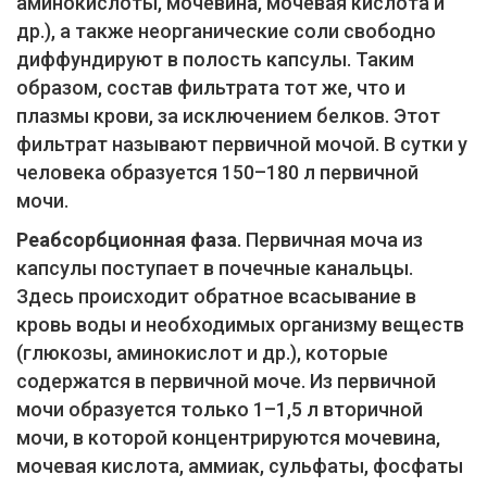
аминокислоты, мочевина, мочевая кислота и
др.), а также неорганические соли свободно
диффундируют в полость капсулы. Таким
образом, состав фильтрата тот же, что и
плазмы крови, за исключением белков. Этот
фильтрат называют первичной мочой. В сутки у
человека образуется 150–180 л первичной
мочи.
Реабсорбционная фаза
. Первичная моча из
капсулы поступает в почечные канальцы.
Здесь происходит обратное всасывание в
кровь воды и необходимых организму веществ
(глюкозы, аминокислот и др.), которые
содержатся в первичной моче. Из первичной
мочи образуется только 1–1,5 л вторичной
мочи, в которой концентрируются мочевина,
мочевая кислота, аммиак, сульфаты, фосфаты