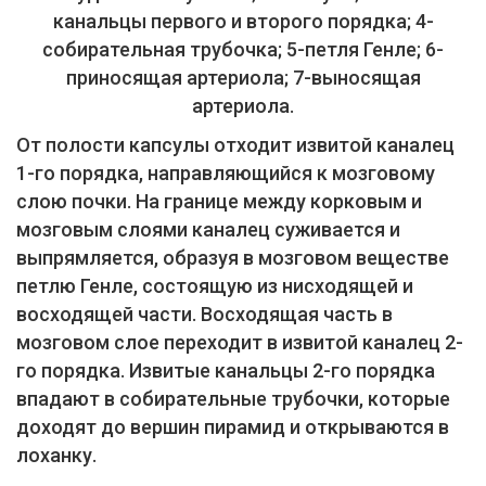
канальцы первого и второго порядка; 4-
собирательная трубочка; 5-петля Генле; 6-
приносящая артериола; 7-выносящая
артериола.
От полости капсулы отходит извитой каналец
1-го порядка, направляющийся к мозговому
слою почки. На границе между корковым и
мозговым слоями каналец суживается и
выпрямляется, образуя в мозговом веществе
петлю Генле, состоящую из нисходящей и
восходящей части. Восходящая часть в
мозговом слое переходит в извитой каналец 2-
го порядка. Извитые канальцы 2-го порядка
впадают в собирательные трубочки, которые
доходят до вершин пирамид и открываются в
лоханку.