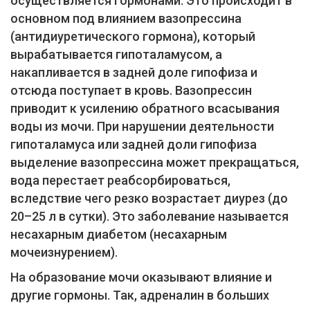
осуществляется гормонами. Это происходит в
основном под влиянием вазопрессина
(антидиуретического гормона), который
вырабатывается гипоталамусом, а
накапливается в задней доле гипофиза и
отсюда поступает в кровь. Вазопрессин
приводит к усилению обратного всасывания
воды из мочи. При нарушении деятельности
гипоталамуса или задней доли гипофиза
выделение вазопрессина может прекращаться,
вода перестает реабсорбироваться,
вследствие чего резко возрастает диурез (до
20–25 л в сутки). Это заболевание называется
несахарным диабетом (несахарным
мочеизнурением).
На образование мочи оказывают влияние и
другие гормоны. Так, адреналин в больших