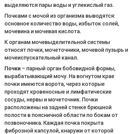
выделяются пары воды и углекислый газ.
Почками с мочой из организма выводятся:
основное количество воды, избыток солей,
мочевина и мочевая кислота.
К органам мочевыделительной системы
относят почки, мочеточники, мочевой пузырь и
мочеиспускательный канал.
Почки
– парный орган бобовидной формы,
вырабатывающий мочу. На вогнутом крае
почки имеются ворота, через которые
проходят кровеносные и лимфатические
сосуды, нервы и мочеточник. Почки
расположены на задней стенке брюшной
полости в поясничной области по бокам от
позвоночника. Каждая почка покрыта
фиброзной капсулой, кнаружи от которой