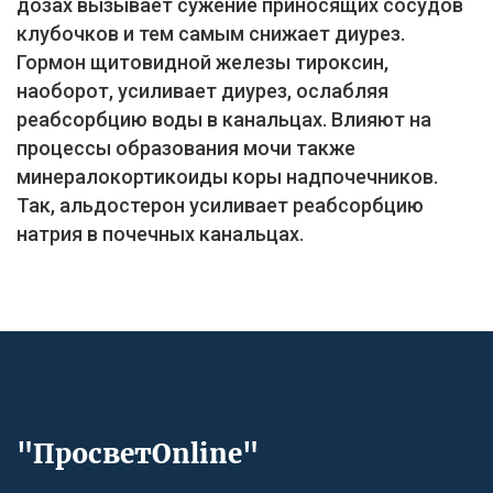
дозах вызывает сужение приносящих сосудов
клубочков и тем самым снижает диурез.
Гормон щитовидной железы тироксин,
наоборот, усиливает диурез, ослабляя
реабсорбцию воды в канальцах. Влияют на
процессы образования мочи также
минералокортикоиды коры надпочечников.
Так, альдостерон усиливает реабсорбцию
натрия в почечных канальцах.
"ПросветOnline"