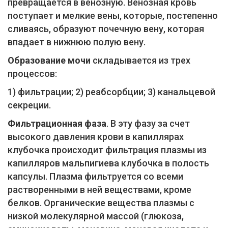
превращается в венозную. Венозная кровь
поступает и мелкие вены, которые, постепенно
сливаясь, образуют почечную вену, которая
впадает в нижнюю полую вену.
Образование мочи
складывается из трех
процессов:
1) фильтрации; 2) реабсорбции; 3) канальцевой
секреции.
Фильтрационная фаза
. В эту фазу за счет
высокого давления крови в капиллярах
клубочка происходит фильтрация плазмы из
капилляров мальпигиева клубочка в полость
капсулы. Плазма фильтруется со всеми
растворенными в ней веществами, кроме
белков. Органические вещества плазмы с
низкой молекулярной массой (глюкоза,