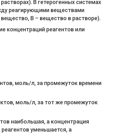
растворах). В гетерогенных системах
ежду реагирующими веществами
е вещество, В – вещество в растворе).
ие концентраций реагентов или
нтов, моль/л, за промежуток времени
ктов, моль/л, за тот же промежуток
нтов наибольшая, а концентрация
 реагентов уменьшается, а