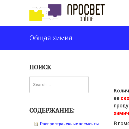
Общая химия
ПОИСК
Колич
ее
ско
проду
СОДЕРЖАНИЕ:
химич
В гом
Распространенные элементы.