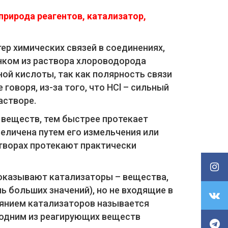
природа реагентов, катализатор,
ер химических связей в соединениях,
нком из раствора хлороводорода
ной кислоты, так как полярность связи
 говоря, из-за того, что НCl – сильный
астворе.
веществ, тем быстрее протекает
еличена путем его измельчения или
створах протекают практически
 оказывают катализаторы – вещества,
ь больших значений), но не входящие в
иянием катализаторов называется
 одним из реагирующих веществ