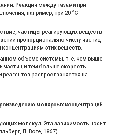
ания. Реакции между газами при
лючения, например, при 20 °C
ствие, частицы реагирующих веществ
овений пропорционально числу частиц
м концентрациям этих веществ.
анном объеме системы, т. е. чем выше
й частиц и тем больше скорость
и реагентов распространяется на
произведению молярных концентраций
ующих молекул. Эта зависимость носит
ьберг, П. Воге, 1867)