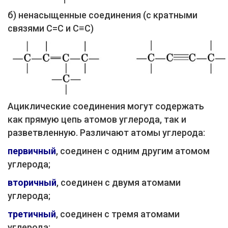
б) ненасыщенные соединения (с кратными
связями C=C и C≡C)
Ациклические соединения могут содержать
как прямую цепь атомов углерода, так и
разветвленную. Различают атомы углерода:
первичный
, соединен с одним другим атомом
углерода;
вторичный
, соединен с двумя атомами
углерода;
третичный
, соединен с тремя атомами
углерода;