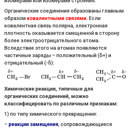
изомерами или изомерами строения.
Органические соединения образованы главным
образом
ковалентными связями.
Если
ковалентная связь полярна, электронная
плотность оказывается смещенной в сторону
более электроотрицательного атома.
Вследствие этого на атомах появляются
частичные заряды – положительный (δ+) и
отрицательный (-δ):
Химические реакции, типичные для
органических соединений, можно
классифицировать по различным признакам:
1) по типу химического превращения:
–
реакции замещения
, сопровождающиеся