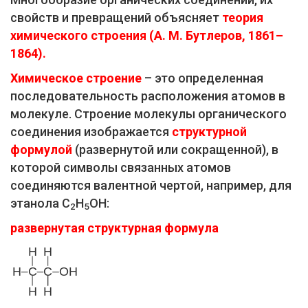
свойств и превращений объясняет
т
е
ория
химического строения (А. М. Бутлеров, 1861–
1864).
Химическое строение
– это определенная
последовательность расположения атомов в
молекуле. Строение молекулы органического
соединения изображается
структурной
формулой
(развернутой или сокращенной), в
которой символы связанных атомов
соединяются валентной чертой, например, для
этанола С
Н
ОН:
2
5
развернутая структурная формула