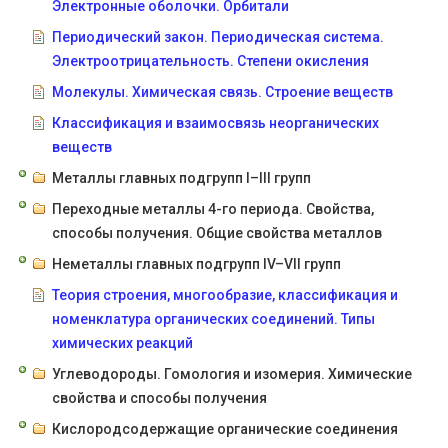
Электронные оболочки. Орбитали
Периодический закон. Периодическая система.
Электроотрицательность. Степени окисления
Молекулы. Химическая связь. Строение веществ
Классификация и взаимосвязь неорганических
веществ
Металлы главных подгрупп I–III групп
Переходные металлы 4-го периода. Свойства,
способы получения. Общие свойства металлов
Неметаллы главных подгрупп IV–VII групп
Теория строения, многообразие, классификация и
номенклатура органических соединений. Типы
химических реакций
Углеводороды. Гомология и изомерия. Химические
свойства и способы получения
Кислородсодержащие органические соединения